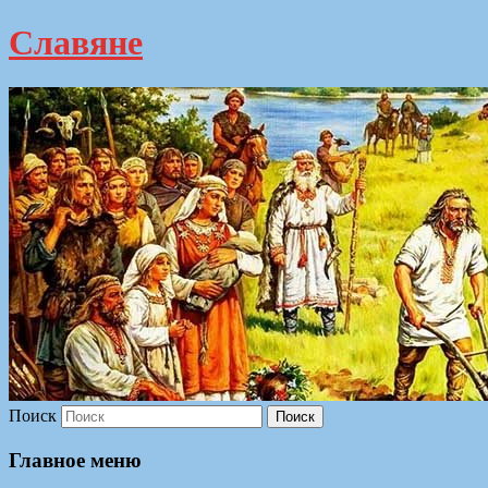
Славяне
Поиск
Главное меню